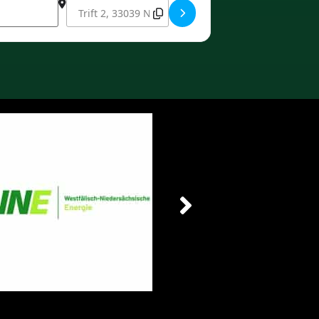
Destination Address - Jahreshauptversammlung Schü