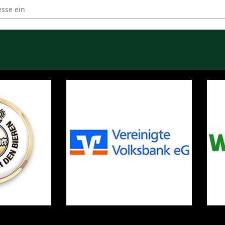
tversammlung Schützenverein 2024 []