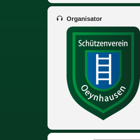
Organisator
Anträge, auch auf Änderung oder 
zur Niederschrift an den Vorstand
Wir würden uns freuen, möglichst