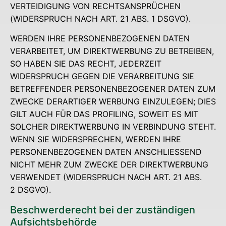
VERTEIDIGUNG VON RECHTSANSPRÜCHEN
(WIDERSPRUCH NACH ART. 21 ABS. 1 DSGVO).
WERDEN IHRE PERSONENBEZOGENEN DATEN
VERARBEITET, UM DIREKTWERBUNG ZU BETREIBEN,
SO HABEN SIE DAS RECHT, JEDERZEIT
WIDERSPRUCH GEGEN DIE VERARBEITUNG SIE
BETREFFENDER PERSONENBEZOGENER DATEN ZUM
ZWECKE DERARTIGER WERBUNG EINZULEGEN; DIES
GILT AUCH FÜR DAS PROFILING, SOWEIT ES MIT
SOLCHER DIREKTWERBUNG IN VERBINDUNG STEHT.
WENN SIE WIDERSPRECHEN, WERDEN IHRE
PERSONENBEZOGENEN DATEN ANSCHLIESSEND
NICHT MEHR ZUM ZWECKE DER DIREKTWERBUNG
VERWENDET (WIDERSPRUCH NACH ART. 21 ABS.
2 DSGVO).
Beschwerde­recht bei der zustän­di­gen
Aufsichtsbehörde