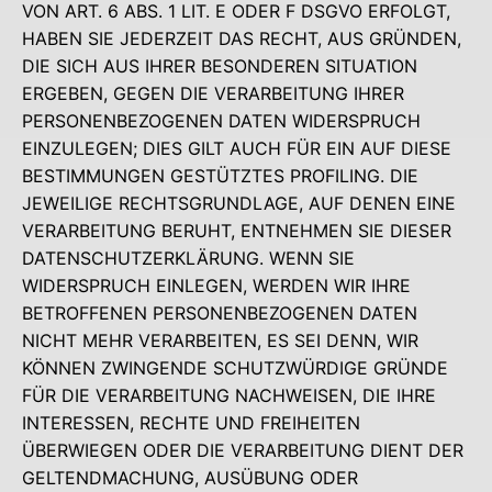
VON ART. 6 ABS. 1 LIT. E ODER F DSGVO ERFOLGT,
HABEN SIE JEDERZEIT DAS RECHT, AUS GRÜNDEN,
DIE SICH AUS IHRER BESONDEREN SITUATION
ERGEBEN, GEGEN DIE VERARBEITUNG IHRER
PERSONENBEZOGENEN DATEN WIDERSPRUCH
EINZULEGEN; DIES GILT AUCH FÜR EIN AUF DIESE
BESTIMMUNGEN GESTÜTZTES PROFILING. DIE
JEWEILIGE RECHTSGRUNDLAGE, AUF DENEN EINE
VERARBEITUNG BERUHT, ENTNEHMEN SIE DIESER
DATENSCHUTZERKLÄRUNG. WENN SIE
WIDERSPRUCH EINLEGEN, WERDEN WIR IHRE
BETROFFENEN PERSONENBEZOGENEN DATEN
NICHT MEHR VERARBEITEN, ES SEI DENN, WIR
KÖNNEN ZWINGENDE SCHUTZWÜRDIGE GRÜNDE
FÜR DIE VERARBEITUNG NACHWEISEN, DIE IHRE
INTERESSEN, RECHTE UND FREIHEITEN
ÜBERWIEGEN ODER DIE VERARBEITUNG DIENT DER
GELTENDMACHUNG, AUSÜBUNG ODER