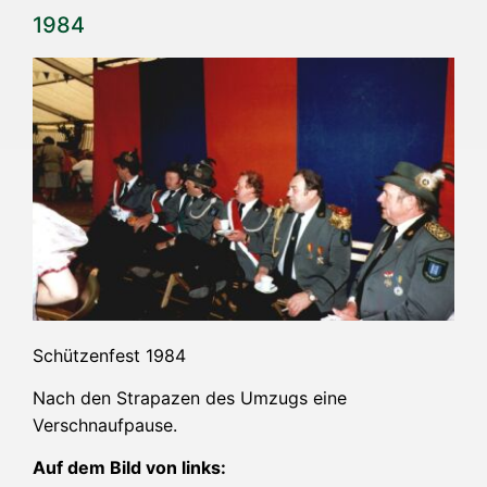
1984
Schüt­zen­fest 1984
Nach den Stra­pa­zen des Umzugs eine
Verschnaufpause.
Auf dem Bild von links: