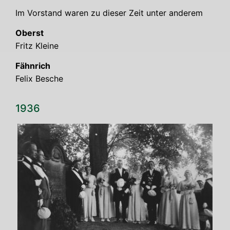
Im Vor­stand waren zu die­ser Zeit unter anderem
Oberst
Fritz Klei­ne
Fähn­rich
Felix Besche
1936