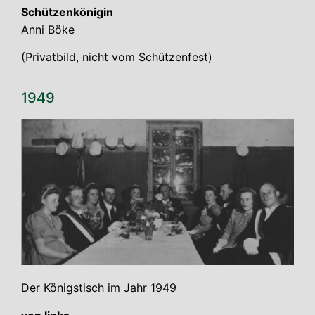
Schüt­zen­kö­ni­gin
Anni Böke
(Pri­vat­bild, nicht vom Schützenfest)
1949
Der Königs­tisch im Jahr 1949